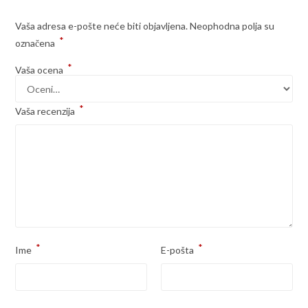
Vaša adresa e-pošte neće biti objavljena.
Neophodna polja su
*
označena
*
Vaša ocena
*
Vaša recenzija
*
*
Ime
E-pošta