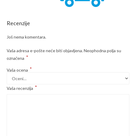
Recenzije
Još nema komentara.
Vaša adresa e-pošte neće biti objavljena.
Neophodna polja su
*
označena
*
Vaša ocena
*
Vaša recenzija