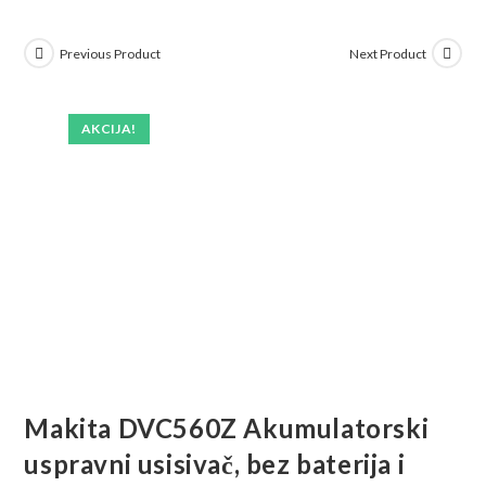
Previous Product
Next Product
AKCIJA!
Makita DVC560Z Akumulatorski
uspravni usisivač, bez baterija i