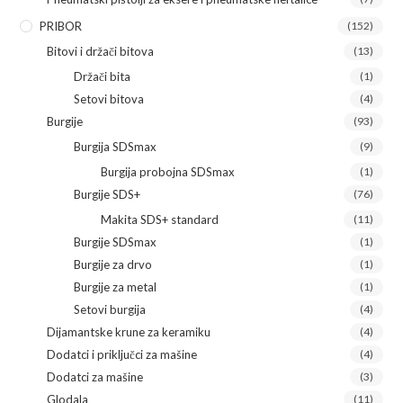
PRIBOR
(152)
Bitovi i držači bitova
(13)
Držači bita
(1)
Setovi bitova
(4)
Burgije
(93)
Burgija SDSmax
(9)
Burgija probojna SDSmax
(1)
Burgije SDS+
(76)
Makita SDS+ standard
(11)
Burgije SDSmax
(1)
Burgije za drvo
(1)
Burgije za metal
(1)
Setovi burgija
(4)
Dijamantske krune za keramiku
(4)
Dodatci i priključci za mašine
(4)
Dodatci za mašine
(3)
Glodala
(11)