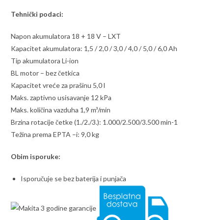
Tehnički podaci:
Napon akumulatora 18 + 18 V – LXT
Kapacitet akumulatora: 1,5 / 2,0 / 3,0 / 4,0 / 5,0 / 6,0 Ah
Tip akumulatora Li-ion
BL motor – bez četkica
Kapacitet vreće za prašinu 5,0 l
Maks. zaptivno usisavanje 12 kPa
Maks. količina vazduha 1,9 m³/min
Brzina rotacije četke (1./2./3.): 1.000/2.500/3.500 min-1
Težina prema EPTA –i: 9,0 kg
Obim isporuke:
Isporučuje se bez baterija i punjača