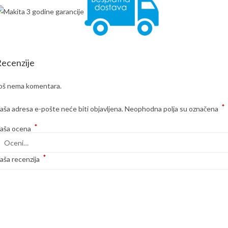
ecenzije
oš nema komentara.
*
aša adresa e-pošte neće biti objavljena.
Neophodna polja su označena
*
aša ocena
*
aša recenzija