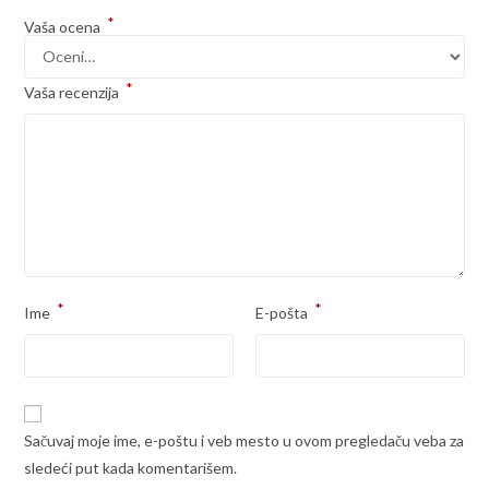
*
Vaša ocena
*
Vaša recenzija
*
*
Ime
E-pošta
Sačuvaj moje ime, e-poštu i veb mesto u ovom pregledaču veba za
sledeći put kada komentarišem.