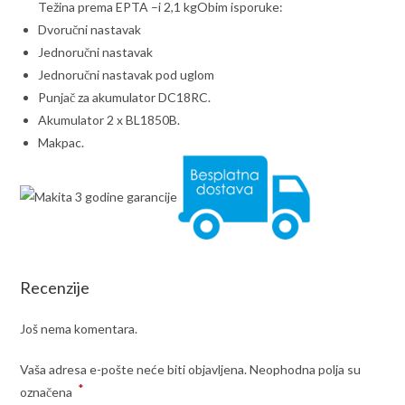
Težina prema EPTA –i 2,1 kgObim isporuke:
Dvoručni nastavak
Jednoručni nastavak
Jednoručni nastavak pod uglom
Punjač za akumulator DC18RC.
Akumulator 2 x BL1850B.
Makpac.
Recenzije
Još nema komentara.
Vaša adresa e-pošte neće biti objavljena.
Neophodna polja su
*
označena