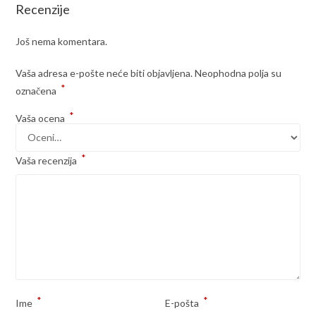
Recenzije
Još nema komentara.
Vaša adresa e-pošte neće biti objavljena.
Neophodna polja su
*
označena
*
Vaša ocena
*
Vaša recenzija
*
*
Ime
E-pošta