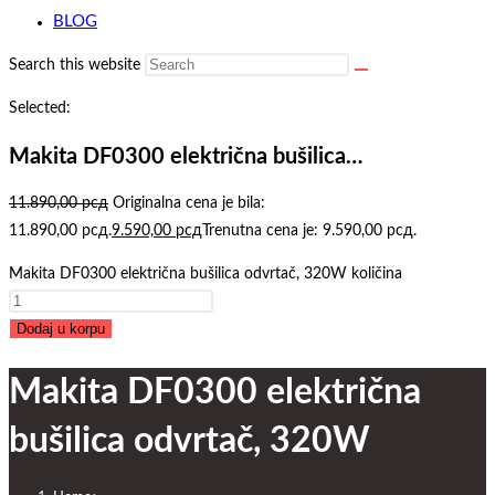
BLOG
Search this website
Selected:
Makita DF0300 električna bušilica…
11.890,00
рсд
Originalna cena je bila:
11.890,00 рсд.
9.590,00
рсд
Trenutna cena je: 9.590,00 рсд.
Makita DF0300 električna bušilica odvrtač, 320W količina
Dodaj u korpu
Makita DF0300 električna
bušilica odvrtač, 320W