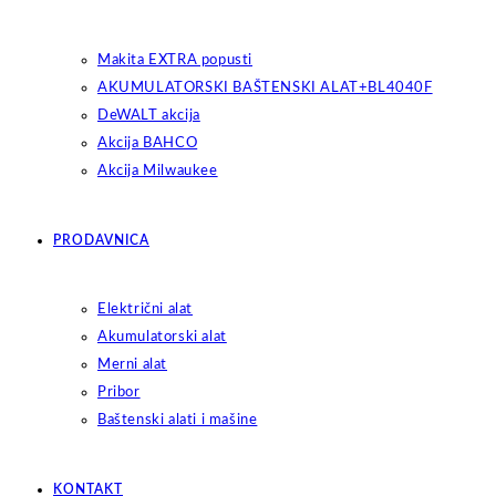
Makita EXTRA popusti
AKUMULATORSKI BAŠTENSKI ALAT+BL4040F
DeWALT akcija
Akcija BAHCO
Akcija Milwaukee
PRODAVNICA
Električni alat
Akumulatorski alat
Merni alat
Pribor
Baštenski alati i mašine
KONTAKT