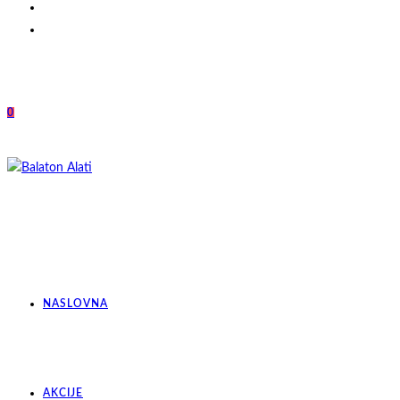
0
NASLOVNA
AKCIJE