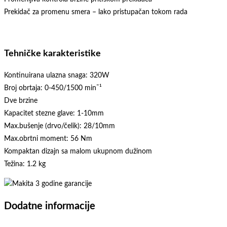
Prekidač za promenu smera – lako pristupačan tokom rada
Tehničke karakteristike
Kontinuirana ulazna snaga: 320W
Broj obrtaja: 0-450/1500 min¯¹
Dve brzine
Kapacitet stezne glave: 1-10mm
Max.bušenje (drvo/čelik): 28/10mm
Max.obrtni moment: 56 Nm
Kompaktan dizajn sa malom ukupnom dužinom
Težina: 1.2 kg
Dodatne informacije