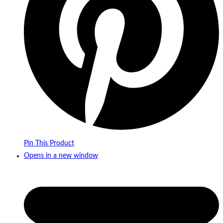
Pin This Product
Opens in a new window