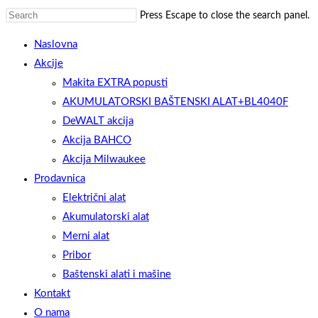
Press Escape to close the search panel.
Naslovna
Akcije
Makita EXTRA popusti
AKUMULATORSKI BAŠTENSKI ALAT+BL4040F
DeWALT akcija
Akcija BAHCO
Akcija Milwaukee
Prodavnica
Električni alat
Akumulatorski alat
Merni alat
Pribor
Baštenski alati i mašine
Kontakt
O nama