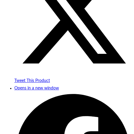
Tweet This Product
Opens in a new window