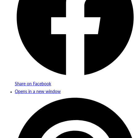
Share on Facebook
Opens in a new window