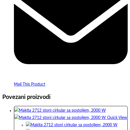
Mail This Product
Povezani proizvodi
Quick View