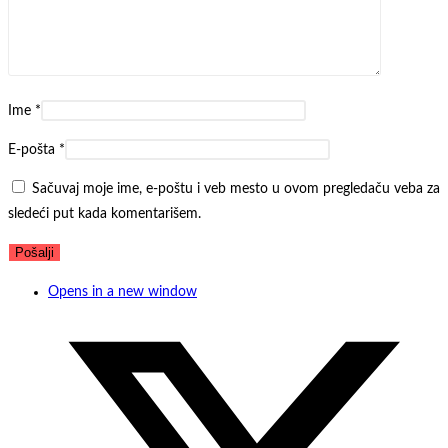
Ime
*
E-pošta
*
Sačuvaj moje ime, e-poštu i veb mesto u ovom pregledaču veba za
sledeći put kada komentarišem.
Opens in a new window