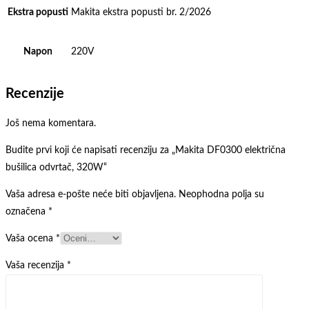
Ekstra popusti
Makita ekstra popusti br. 2/2026
Napon
220V
Recenzije
Još nema komentara.
Budite prvi koji će napisati recenziju za „Makita DF0300 električna
bušilica odvrtač, 320W“
Vaša adresa e-pošte neće biti objavljena.
Neophodna polja su
označena
*
Vaša ocena
*
Vaša recenzija
*