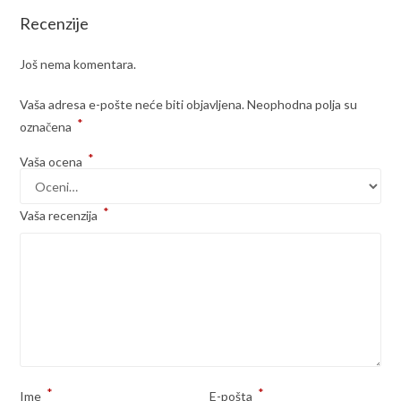
Recenzije
Još nema komentara.
Vaša adresa e-pošte neće biti objavljena.
Neophodna polja su
*
označena
*
Vaša ocena
*
Vaša recenzija
*
*
Ime
E-pošta