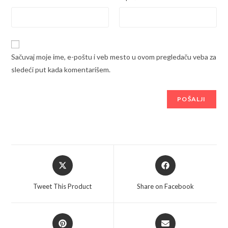
Sačuvaj moje ime, e-poštu i veb mesto u ovom pregledaču veba za
sledeći put kada komentarišem.
Opens
Opens
in
in
a
a
Tweet This Product
Share on Facebook
new
new
window
window
Opens
Opens