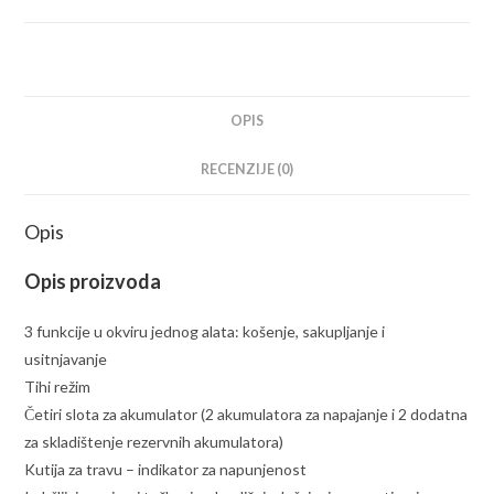
OPIS
RECENZIJE (0)
Opis
Opis proizvoda
3 funkcije u okviru jednog alata: košenje, sakupljanje i
usitnjavanje
Tihi režim
Četiri slota za akumulator (2 akumulatora za napajanje i 2 dodatna
za skladištenje rezervnih akumulatora)
Kutija za travu – indikator za napunjenost