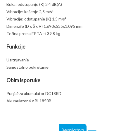
Buka: odstupanje (K) 3,4 dB(A)
Vibracije: košenje 2,5 m/s²
Vibracije: odstupanje (K) 1,5 m/s²
Dimenzije (D x Š x V) 1.690x535x1.095 mm
Težina prema EPTA –i 39,8 kg
Funkcije
Usitnjavanje
Samostalno pokretanje
Obim isporuke
Punjač za akumulator DC18RD
Akumulator 4 x BL1850B