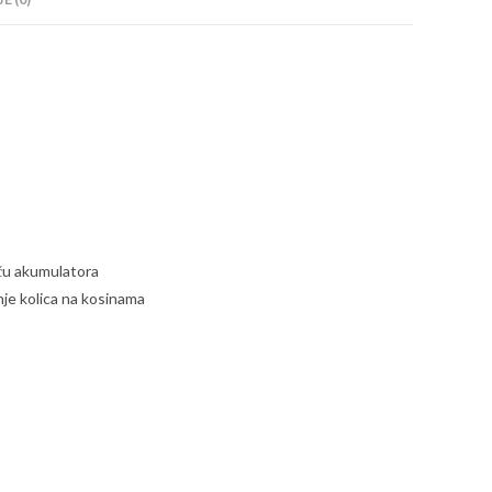
aču akumulatora
je kolica na kosinama