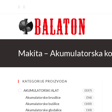
Skip
to
content
Makita – Akumulatorska k
KATEGORIJE PROIZVODA
AKUMULATORSKI ALAT
(537)
Akumulatorske brusilice
(56)
Akumulatorske bušilice
(103)
Akumulatorske glodalice
(10)