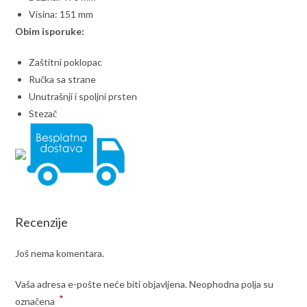
Visina: 151 mm
Obim isporuke:
Zaštitni poklopac
Ručka sa strane
Unutrašnji i spoljni prsten
Stezač
Recenzije
Još nema komentara.
Vaša adresa e-pošte neće biti objavljena.
Neophodna polja su
*
označena