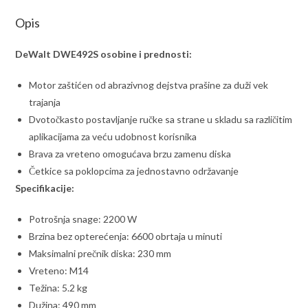
Opis
DeWalt DWE492S osobine i prednosti:
Motor zaštićen od abrazivnog dejstva prašine za duži vek
trajanja
Dvotočkasto postavljanje ručke sa strane u skladu sa različitim
aplikacijama za veću udobnost korisnika
Brava za vreteno omogućava brzu zamenu diska
Četkice sa poklopcima za jednostavno održavanje
Specifikacije:
Potrošnja snage: 2200 W
Brzina bez opterećenja: 6600 obrtaja u minuti
Maksimalni prečnik diska: 230 mm
Vreteno: M14
Težina: 5.2 kg
Dužina: 490 mm