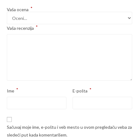
*
Vaša ocena
*
Vaša recenzija
*
*
Ime
E-pošta
Sačuvaj moje ime, e-poštu i veb mesto u ovom pregledaču veba za
sledeći put kada komentarišem.