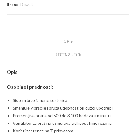
Brend:
Dewalt
OPIS
RECENZIJE (0)
Opis
Osobine i prednosti:
Sistem brze izmene testerica
Smanjuje vibracije i pruža udobnost pri dužoj upotrebi
Promenljiva brzina od 500 do 3.100 hodova u minutu
Ventilator za prašinu osigurava vidljivost linije rezanja
Koristi testerice sa T prihvatom