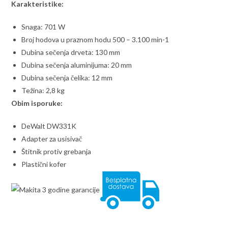
Karakteristike:
Snaga: 701 W
Broj hodova u praznom hodu 500 – 3.100 min-1
Dubina sečenja drveta: 130 mm
Dubina sečenja aluminijuma: 20 mm
Dubina sečenja čelika: 12 mm
Težina: 2,8 kg
Obim isporuke:
DeWalt DW331K
Adapter za usisivač
Štitnik protiv grebanja
Plastični kofer