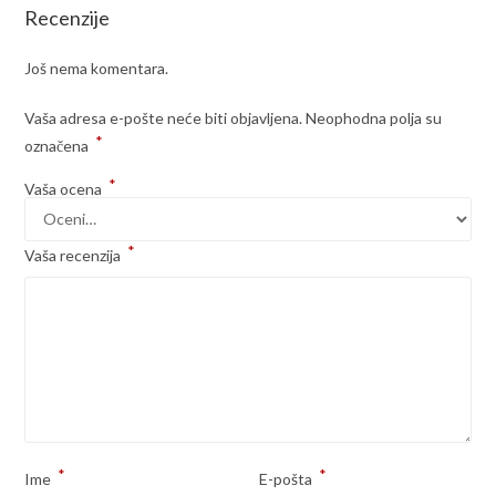
Recenzije
Još nema komentara.
Vaša adresa e-pošte neće biti objavljena.
Neophodna polja su
*
označena
*
Vaša ocena
*
Vaša recenzija
*
*
Ime
E-pošta