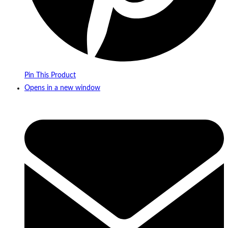
Pin This Product
Opens in a new window