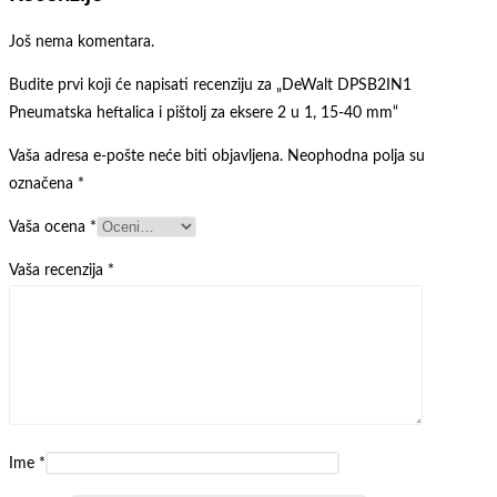
Još nema komentara.
Budite prvi koji će napisati recenziju za „DeWalt DPSB2IN1
Pneumatska heftalica i pištolj za eksere 2 u 1, 15-40 mm“
Vaša adresa e-pošte neće biti objavljena.
Neophodna polja su
označena
*
Vaša ocena
*
Vaša recenzija
*
Ime
*