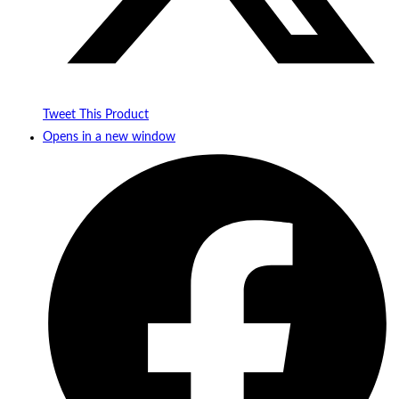
Tweet This Product
Opens in a new window