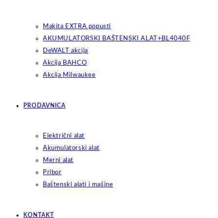
Makita EXTRA popusti
AKUMULATORSKI BAŠTENSKI ALAT+BL4040F
DeWALT akcija
Akcija BAHCO
Akcija Milwaukee
PRODAVNICA
Električni alat
Akumulatorski alat
Merni alat
Pribor
Baštenski alati i mašine
KONTAKT