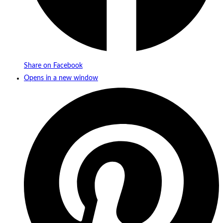
Share on Facebook
Opens in a new window