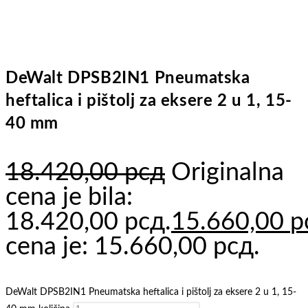
DeWalt DPSB2IN1 Pneumatska
heftalica i pištolj za eksere 2 u 1, 15-
40 mm
18.420,00
рсд
Originalna
cena je bila:
18.420,00 рсд.
15.660,00
р
cena je: 15.660,00 рсд.
DeWalt DPSB2IN1 Pneumatska heftalica i pištolj za eksere 2 u 1, 15-