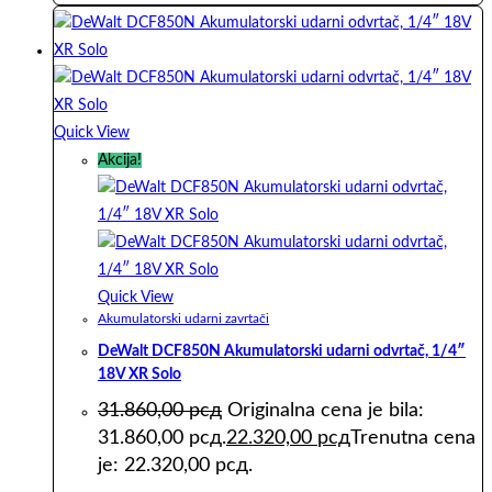
Quick View
Akcija!
Quick View
Akumulatorski udarni zavrtači
DeWalt DCF850N Akumulatorski udarni odvrtač, 1/4″
18V XR Solo
31.860,00
рсд
Originalna cena je bila:
31.860,00 рсд.
22.320,00
рсд
Trenutna cena
je: 22.320,00 рсд.