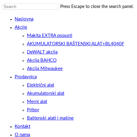
Press Escape to close the search panel.
Naslovna
Akcije
Makita EXTRA popusti
AKUMULATORSKI BAŠTENSKI ALAT+BL4040F
DeWALT akcija
Akcija BAHCO
Akcija Milwaukee
Prodavnica
Električni alat
Akumulatorski alat
Merni alat
Pribor
Baštenski alati i mašine
Kontakt
O nama