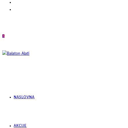
0
NASLOVNA
AKCIJE