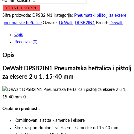
40 mm količina
DODAJ U KORPU
Šifra proizvoda:
DPSB2IN1
Kategorija:
Pneumatski pištolji za eksere i
pneumatske heftalice
Oznake:
DeWalt
,
DPSB2IN1
Brend:
Dewalt
Opis
Recenzije (0)
Opis
DeWalt DPSB2IN1 Pneumatska heftalica i pištolj
za eksere 2 u 1, 15-40 mm
Osobine i prednosti:
Kombinovani alat za klamerice i eksere
Širok raspon dubine i za eksere i klamerice od 15-40 mm