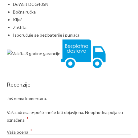
DeWalt DCG405N
Bočna ručka
Ključ
Zaštita
Isporučuje se bez baterije i punjača
Recenzije
Još nema komentara.
Vaša adresa e-pošte neće biti objavljena.
Neophodna polja su
*
označena
*
Vaša ocena