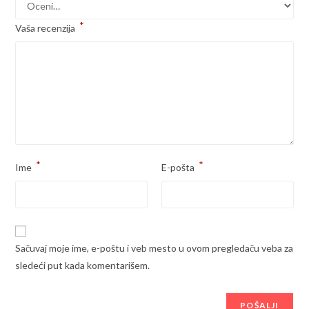
*
Vaša recenzija
*
*
Ime
E-pošta
Sačuvaj moje ime, e-poštu i veb mesto u ovom pregledaču veba za
sledeći put kada komentarišem.