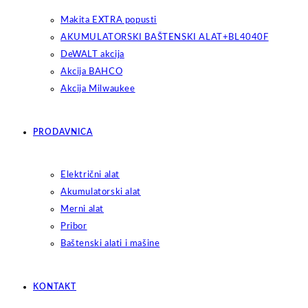
Makita EXTRA popusti
AKUMULATORSKI BAŠTENSKI ALAT+BL4040F
DeWALT akcija
Akcija BAHCO
Akcija Milwaukee
PRODAVNICA
Električni alat
Akumulatorski alat
Merni alat
Pribor
Baštenski alati i mašine
KONTAKT