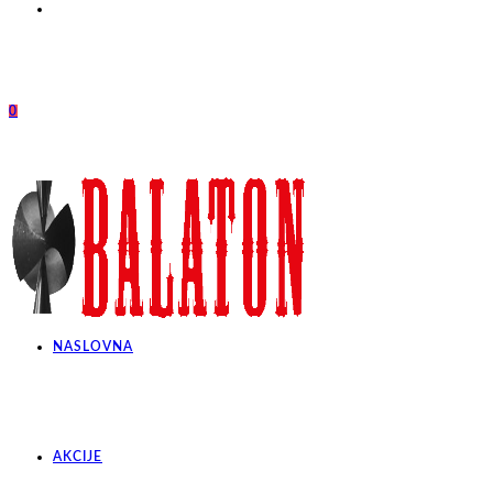
0
NASLOVNA
AKCIJE