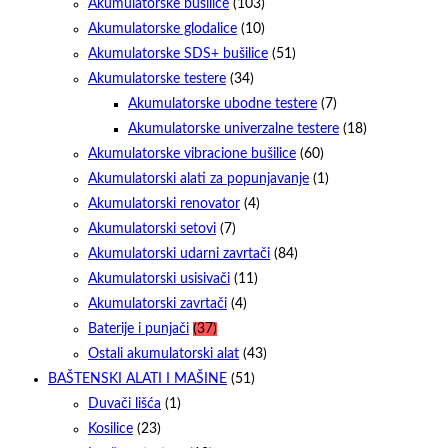
Akumulatorske bušilice
(103)
Akumulatorske glodalice
(10)
Akumulatorske SDS+ bušilice
(51)
Akumulatorske testere
(34)
Akumulatorske ubodne testere
(7)
Akumulatorske univerzalne testere
(18)
Akumulatorske vibracione bušilice
(60)
Akumulatorski alati za popunjavanje
(1)
Akumulatorski renovator
(4)
Akumulatorski setovi
(7)
Akumulatorski udarni zavrtači
(84)
Akumulatorski usisivači
(11)
Akumulatorski zavrtači
(4)
Baterije i punjači
(37)
Ostali akumulatorski alat
(43)
BAŠTENSKI ALATI I MAŠINE
(51)
Duvači lišća
(1)
Kosilice
(23)