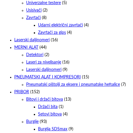
Univerzalne testere
(5)
Usisivači
(2)
Zavrtači
(8)
Udarni električni zavrtači
(4)
Zavrtači za gips
(4)
Laserski daljinomeri
(16)
MERNI ALAT
(44)
Detektori
(2)
Laseri za nivelisanje
(16)
Laserski daljinomeri
(9)
PNEUMATSKI ALAT I KOMPRESORI
(15)
Pneumatski pištolji za eksere i pneumatske heftalice
(7)
PRIBOR
(152)
Bitovi i držači bitova
(13)
Držači bita
(1)
Setovi bitova
(4)
Burgije
(93)
Burgija SDSmax
(9)