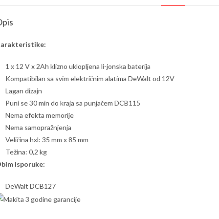
pis
arakteristike:
1 x 12 V x 2Ah klizno uklopljena li-jonska baterija
Kompatibilan sa svim električnim alatima DeWalt od 12V
Lagan dizajn
Puni se 30 min do kraja sa punjačem DCB115
Nema efekta memorije
Nema samopražnjenja
Veličina hxl: 35 mm x 85 mm
Težina: 0,2 kg
bim isporuke:
DeWalt DCB127