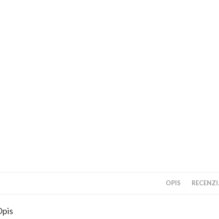
OPIS
RECENZIJ
pis