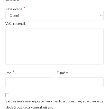
*
Vaša ocena
*
Vaša recenzija
*
*
Ime
E-pošta
Sačuvaj moje ime, e-poštu i veb mesto u ovom pregledaču veba za
sledeći put kada komentarišem.