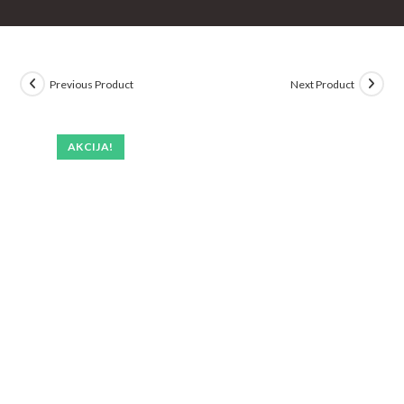
Previous Product
Next Product
AKCIJA!