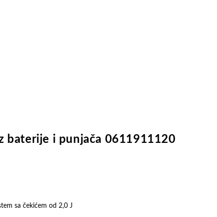
z baterije i punjača 0611911120
stem sa čekićem od 2,0 J