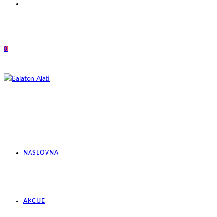
0
NASLOVNA
AKCIJE