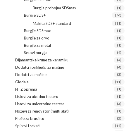
Burgija probojna SDSmax
(1)
Burgije SDS+
(76)
Makita SDS+ standard
(11)
Burgije SDSmax
(1)
Burgije za drvo
(1)
Burgije za metal
(1)
Setovi burgija
(4)
Dijamantske krune za keramiku
(4)
Dodatci i priključci za mašine
(4)
Dodatci za mašine
(3)
Glodala
(11)
HTZ oprema
(1)
Listovi za ubodnu testeru
(1)
Listovi za univerzalne testere
(3)
Noževi za renovator (multi alat)
(1)
Ploče za brusilicu
(5)
Špicevi i sekači
(14)