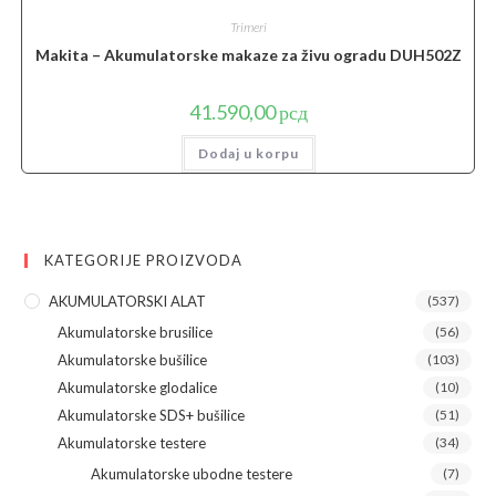
Trimeri
Makita – Akumulatorske makaze za živu ogradu DUH502Z
41.590,00
рсд
Dodaj u korpu
KATEGORIJE PROIZVODA
AKUMULATORSKI ALAT
(537)
Akumulatorske brusilice
(56)
Akumulatorske bušilice
(103)
Akumulatorske glodalice
(10)
Akumulatorske SDS+ bušilice
(51)
Akumulatorske testere
(34)
Akumulatorske ubodne testere
(7)