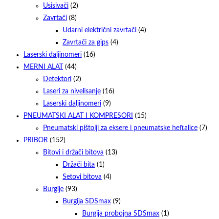
Usisivači
(2)
Zavrtači
(8)
Udarni električni zavrtači
(4)
Zavrtači za gips
(4)
Laserski daljinomeri
(16)
MERNI ALAT
(44)
Detektori
(2)
Laseri za nivelisanje
(16)
Laserski daljinomeri
(9)
PNEUMATSKI ALAT I KOMPRESORI
(15)
Pneumatski pištolji za eksere i pneumatske heftalice
(7)
PRIBOR
(152)
Bitovi i držači bitova
(13)
Držači bita
(1)
Setovi bitova
(4)
Burgije
(93)
Burgija SDSmax
(9)
Burgija probojna SDSmax
(1)