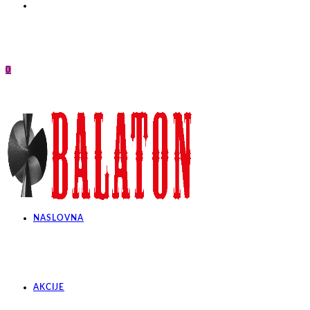
0
NASLOVNA
AKCIJE