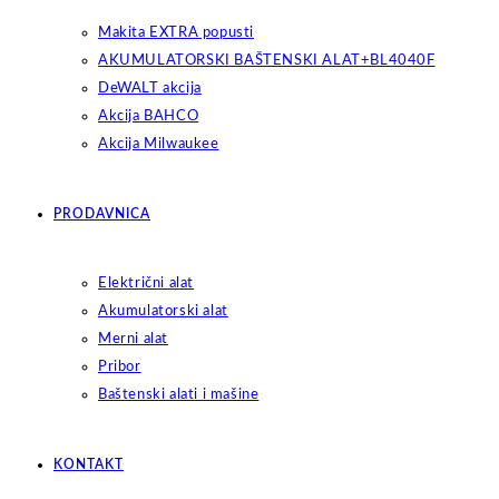
Makita EXTRA popusti
AKUMULATORSKI BAŠTENSKI ALAT+BL4040F
DeWALT akcija
Akcija BAHCO
Akcija Milwaukee
PRODAVNICA
Električni alat
Akumulatorski alat
Merni alat
Pribor
Baštenski alati i mašine
KONTAKT