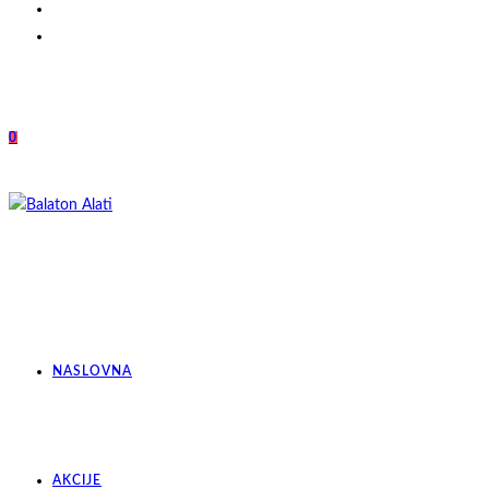
0
NASLOVNA
AKCIJE