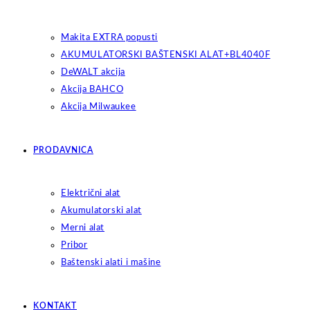
Makita EXTRA popusti
AKUMULATORSKI BAŠTENSKI ALAT+BL4040F
DeWALT akcija
Akcija BAHCO
Akcija Milwaukee
PRODAVNICA
Električni alat
Akumulatorski alat
Merni alat
Pribor
Baštenski alati i mašine
KONTAKT