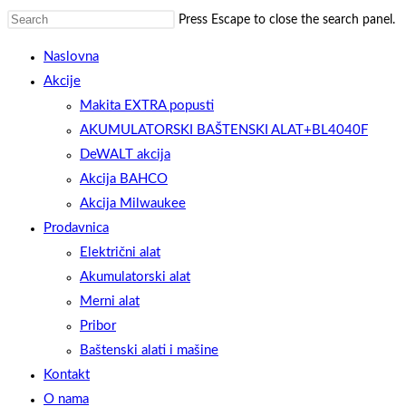
Press Escape to close the search panel.
Naslovna
Akcije
Makita EXTRA popusti
AKUMULATORSKI BAŠTENSKI ALAT+BL4040F
DeWALT akcija
Akcija BAHCO
Akcija Milwaukee
Prodavnica
Električni alat
Akumulatorski alat
Merni alat
Pribor
Baštenski alati i mašine
Kontakt
O nama